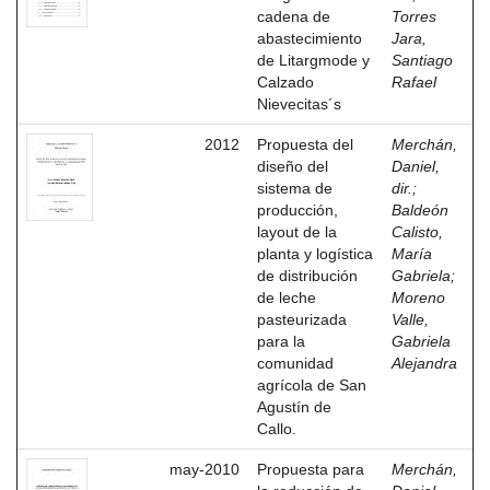
cadena de
Torres
abastecimiento
Jara,
de Litargmode y
Santiago
Calzado
Rafael
Nievecitas´s
2012
Propuesta del
Merchán,
diseño del
Daniel,
sistema de
dir.
;
producción,
Baldeón
layout de la
Calisto,
planta y logística
María
de distribución
Gabriela
;
de leche
Moreno
pasteurizada
Valle,
para la
Gabriela
comunidad
Alejandra
agrícola de San
Agustín de
Callo.
may-2010
Propuesta para
Merchán,