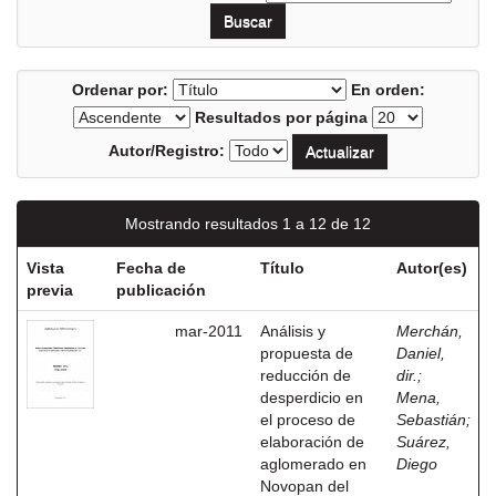
Ordenar por:
En orden:
Resultados por página
Autor/Registro:
Mostrando resultados 1 a 12 de 12
Vista
Fecha de
Título
Autor(es)
previa
publicación
mar-2011
Análisis y
Merchán,
propuesta de
Daniel,
reducción de
dir.
;
desperdicio en
Mena,
el proceso de
Sebastián
;
elaboración de
Suárez,
aglomerado en
Diego
Novopan del