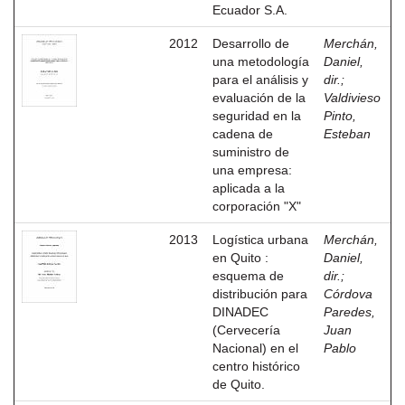
Ecuador S.A.
2012
Desarrollo de
Merchán,
una metodología
Daniel,
para el análisis y
dir.
;
evaluación de la
Valdivieso
seguridad en la
Pinto,
cadena de
Esteban
suministro de
una empresa:
aplicada a la
corporación "X"
2013
Logística urbana
Merchán,
en Quito :
Daniel,
esquema de
dir.
;
distribución para
Córdova
DINADEC
Paredes,
(Cervecería
Juan
Nacional) en el
Pablo
centro histórico
de Quito.