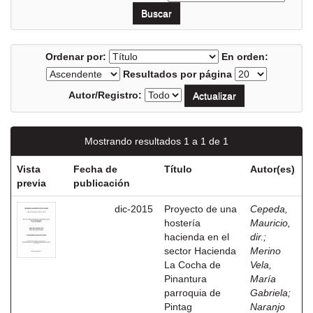
Ordenar por:
En orden:
Resultados por página
Autor/Registro:
Mostrando resultados 1 a 1 de 1
Vista
Fecha de
Título
Autor(es)
previa
publicación
dic-2015
Proyecto de una
Cepeda,
hostería
Mauricio,
hacienda en el
dir.
;
sector Hacienda
Merino
La Cocha de
Vela,
Pinantura
María
parroquia de
Gabriela
;
Pintag
Naranjo