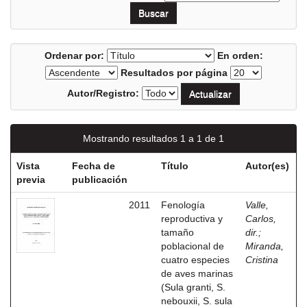
Ordenar por:
En orden:
Resultados por página
Autor/Registro:
Mostrando resultados 1 a 1 de 1
Vista
Fecha de
Título
Autor(es)
previa
publicación
2011
Fenología
Valle,
reproductiva y
Carlos,
tamaño
dir.
;
poblacional de
Miranda,
cuatro especies
Cristina
de aves marinas
(Sula granti, S.
nebouxii, S. sula