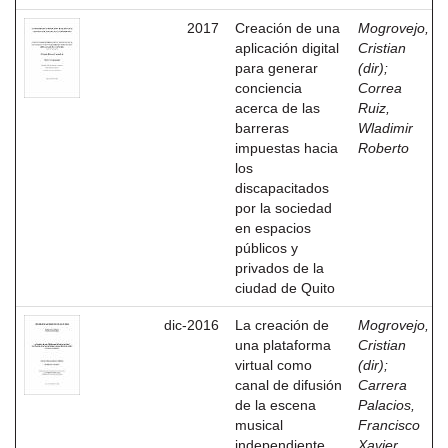
2017
Creación de una
Mogrovejo,
aplicación digital
Cristian
para generar
(dir)
;
conciencia
Correa
acerca de las
Ruiz,
barreras
Wladimir
impuestas hacia
Roberto
los
discapacitados
por la sociedad
en espacios
públicos y
privados de la
ciudad de Quito
dic-2016
La creación de
Mogrovejo,
una plataforma
Cristian
virtual como
(dir)
;
canal de difusión
Carrera
de la escena
Palacios,
musical
Francisco
independiente
Xavier