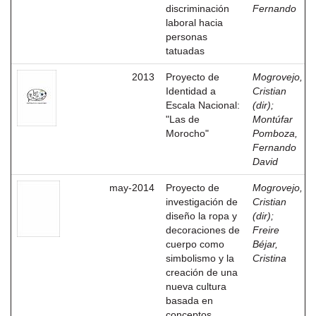
discriminación
Fernando
laboral hacia
personas
tatuadas
2013
Proyecto de
Mogrovejo,
Identidad a
Cristian
Escala Nacional:
(dir)
;
"Las de
Montúfar
Morocho"
Pomboza,
Fernando
David
may-2014
Proyecto de
Mogrovejo,
investigación de
Cristian
diseño la ropa y
(dir)
;
decoraciones de
Freire
cuerpo como
Béjar,
simbolismo y la
Cristina
creación de una
nueva cultura
basada en
conceptos