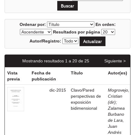
Ordenar por:
En orden:
Resultados por página
Autor/Registro:
Mostrando resultados 1 a 20 de 25
Siguiente >
Vista
Fecha de
Título
Autor(es)
previa
publicación
dic-2015
Clavo/Pared
Mogrovejo,
perspectivas de
Cristian
exposición
(dir)
;
bidimensional
Zalamea
Burbano
de Lara,
Juan
Andrés