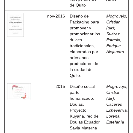
de Quito
nov-2016
Diseño de
Mogrovejo,
Packaging para
Cristian
promover y
(dir)
;
promocionar los
Suárez
dulces
Estrella,
tradicionales,
Enrique
elaborados por
Alejandro
artesanos
productores de
la ciudad de
Quito.
2015
Diseño social
Mogrovejo,
parto
Cristian
humanizado,
(dir)
;
Doulas.
Cáceres
Proyecto
Echeverría,
Kuyana, red de
Lorena
Doulas Ecuador,
Estefanía
Savia Materna