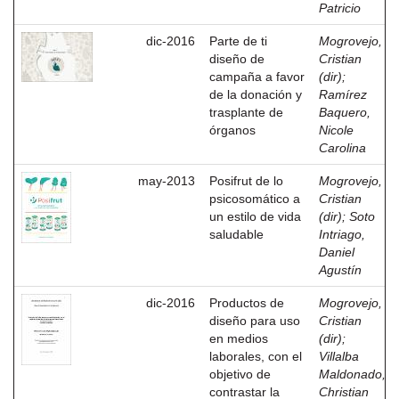
Patricio
dic-2016
Parte de ti
Mogrovejo,
diseño de
Cristian
campaña a favor
(dir)
;
de la donación y
Ramírez
trasplante de
Baquero,
órganos
Nicole
Carolina
may-2013
Posifrut de lo
Mogrovejo,
psicosomático a
Cristian
un estilo de vida
(dir)
;
Soto
saludable
Intriago,
Daniel
Agustín
dic-2016
Productos de
Mogrovejo,
diseño para uso
Cristian
en medios
(dir)
;
laborales, con el
Villalba
objetivo de
Maldonado,
contrastar la
Christian