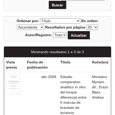
Ordenar por:
En orden:
Resultados por página
Autor/Registro:
Mostrando resultados 1 a 3 de 3
Vista
Fecha de
Título
Autor(es)
previa
publicación
abr-2009
Estudio
Montalvo,
comparativo
Myriam,
analítico in vitro
dir.
;
Erazo
del torque
Báez,
diferencial entre
Andrea
5 marcas de
brackets de
incisivos