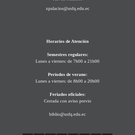
xpalacios@usfq.edu.ec
Horarios de Atención
Semestres regulares:
Lunes a viernes: de 7h00 a 21h00
Períodos de verano:
Lunes a viernes: de 8h00 a 20h00
Feriados oficiales:
Cerrada con aviso previo
biblio@usfq.edu.ec