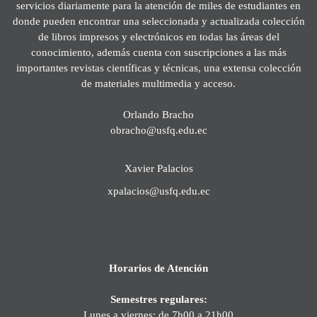
servicios diariamente para la atención de miles de estudiantes en
donde pueden encontrar una seleccionada y actualizada colección
de libros impresos y electrónicos en todas las áreas del
conocimiento, además cuenta con suscripciones a las más
importantes revistas científicas y técnicas, una extensa colección
de materiales multimedia y acceso.
Orlando Bracho
obracho@usfq.edu.ec
Xavier Palacios
xpalacios@usfq.edu.ec
Horarios de Atención
Semestres regulares:
Lunes a viernes: de 7h00 a 21h00