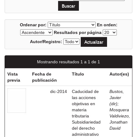
Ordenar por:
En orden:
Resultados por página
Autor/Registro:
Mostrando resultados 1 a 1 de 1
Vista
Fecha de
Título
Autor(es)
previa
publicación
dic-2014
Caducidad de
Bustos,
las acciones
Javier
objetivas en
(dir)
;
materia
Mosquera
tributaria
Valdiviezo,
Subsidiariedad
Jonathan
del derecho
David
administrativo