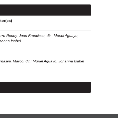
tor(es)
erro Renoy, Juan Francisco, dir.
;
Muriel Aguayo,
hanna Isabel
rnasini, Marco, dir.
;
Muriel Aguayo, Johanna Isabel