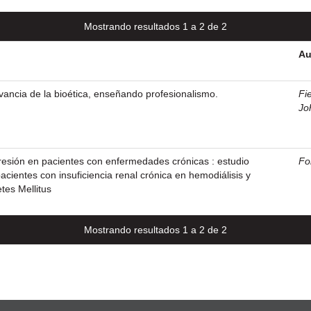
Mostrando resultados 1 a 2 de 2
Au
vancia de la bioética, enseñando profesionalismo.
Fi
Jo
resión en pacientes con enfermedades crónicas : estudio
Fo
acientes con insuficiencia renal crónica en hemodiálisis y
tes Mellitus
Mostrando resultados 1 a 2 de 2