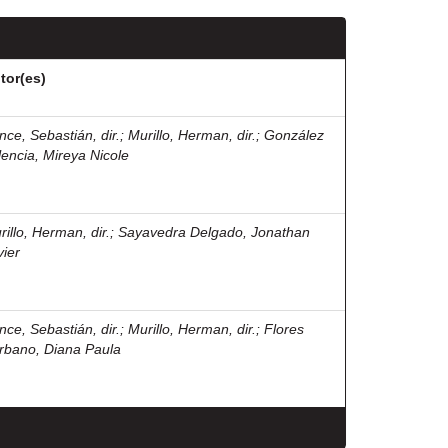
tor(es)
nce, Sebastián, dir.
;
Murillo, Herman, dir.
;
González
lencia, Mireya Nicole
rillo, Herman, dir.
;
Sayavedra Delgado, Jonathan
vier
nce, Sebastián, dir.
;
Murillo, Herman, dir.
;
Flores
rbano, Diana Paula