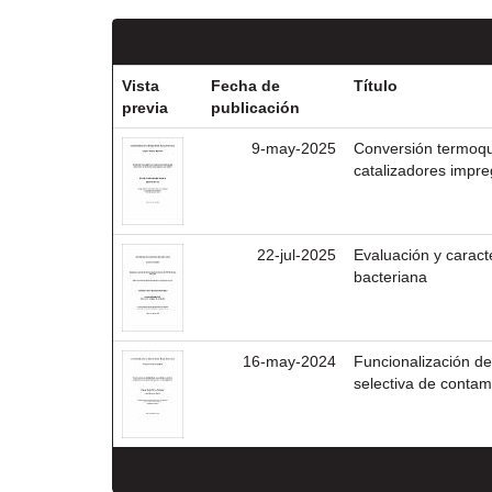
Vista
Fecha de
Título
previa
publicación
9-may-2025
Conversión termoquí
catalizadores impr
22-jul-2025
Evaluación y caract
bacteriana
16-may-2024
Funcionalización de
selectiva de contam