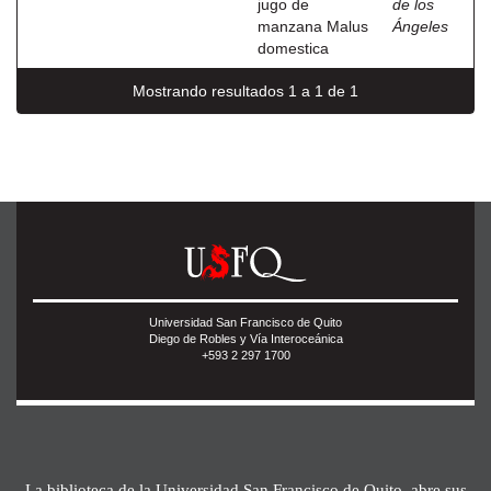
jugo de
de los
manzana Malus
Ángeles
domestica
Mostrando resultados 1 a 1 de 1
Universidad San Francisco de Quito
Diego de Robles y Vía Interoceánica
+593 2 297 1700
La biblioteca de la Universidad San Francisco de Quito, abre sus