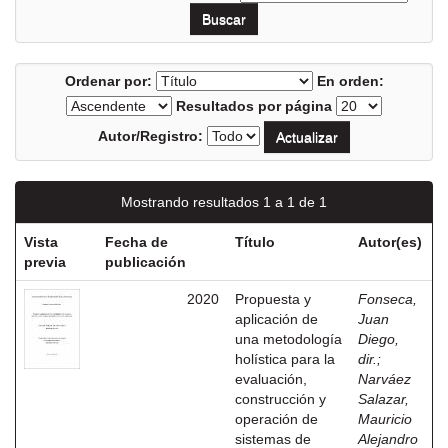
Ordenar por:
En orden:
Resultados por página
Autor/Registro:
Mostrando resultados 1 a 1 de 1
Vista
Fecha de
Título
Autor(es)
previa
publicación
2020
Propuesta y
Fonseca,
aplicación de
Juan
una metodología
Diego,
holística para la
dir.
;
evaluación,
Narváez
construcción y
Salazar,
operación de
Mauricio
sistemas de
Alejandro