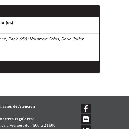
tor(es)
pez, Pablo (dir)
;
Navarrete Salas, Darío Javier
rarios de Atención
mestres regulares:
nes a viernes: de 7h00 a 21h00