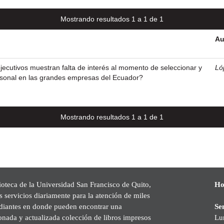
Mostrando resultados 1 a 1 de 1
Au
ejecutivos muestran falta de interés al momento de seleccionar y
Ló
rsonal en las grandes empresas del Ecuador?
Mostrando resultados 1 a 1 de 1
ioteca de la Universidad San Francisco de Quito,
Ho
s servicios diariamente para la atención de miles
udiantes en donde pueden encontrar una
Se
onada y actualizada colección de libros impresos
Lu