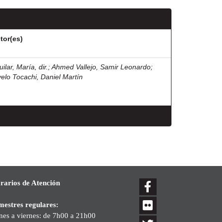
tor(es)
ilar, María, dir.
;
Ahmed Vallejo, Samir Leonardo
;
velo Tocachi, Daniel Martín
rarios de Atención
mestres regulares:
nes a viernes: de 7h00 a 21h00