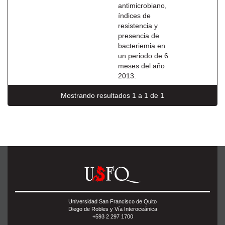
antimicrobiano,
índices de
resistencia y
presencia de
bacteriemia en
un periodo de 6
meses del año
2013.
Mostrando resultados 1 a 1 de 1
Universidad San Francisco de Quito
Diego de Robles y Vía Interoceánica
+593 2 297 1700