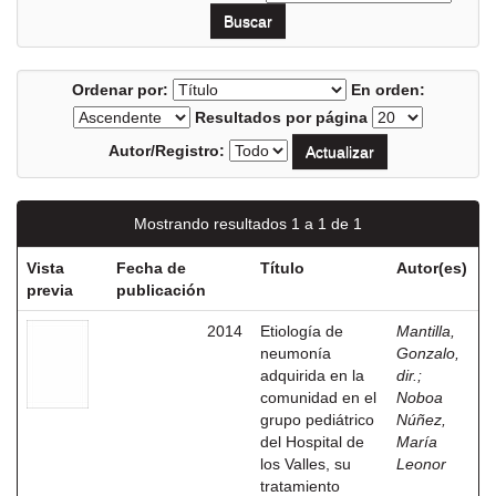
Ordenar por:
En orden:
Resultados por página
Autor/Registro:
Mostrando resultados 1 a 1 de 1
Vista
Fecha de
Título
Autor(es)
previa
publicación
2014
Etiología de
Mantilla,
neumonía
Gonzalo,
adquirida en la
dir.
;
comunidad en el
Noboa
grupo pediátrico
Núñez,
del Hospital de
María
los Valles, su
Leonor
tratamiento