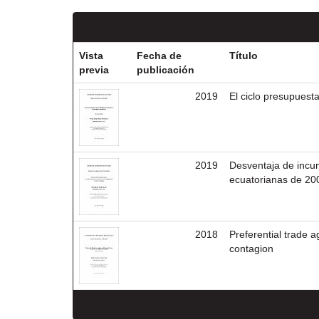
Vista
Fecha de
Título
previa
publicación
2019
El ciclo presupuest
2019
Desventaja de incum
ecuatorianas de 20
2018
Preferential trade 
contagion