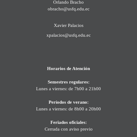
Orlando Bracho
obracho@usfq.edu.ec
Xavier Palacios
xpalacios@usfq.edu.ec
Horarios de Atención
Semestres regulares:
Lunes a viernes: de 7h00 a 21h00
Períodos de verano:
Lunes a viernes: de 8h00 a 20h00
Feriados oficiales:
Cerrada con aviso previo