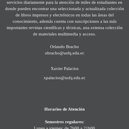
servicios diariamente para la atención de miles de estudiantes en
donde pueden encontrar una seleccionada y actualizada colección
de libros impresos y electrónicos en todas las áreas del
conocimiento, además cuenta con suscripciones a las más
importantes revistas científicas y técnicas, una extensa colección
de materiales multimedia y acceso.
Orlando Bracho
obracho@usfq.edu.ec
Xavier Palacios
xpalacios@usfq.edu.ec
Horarios de Atención
Semestres regulares:
Lunes a viernes: de 7h00 a 21h00