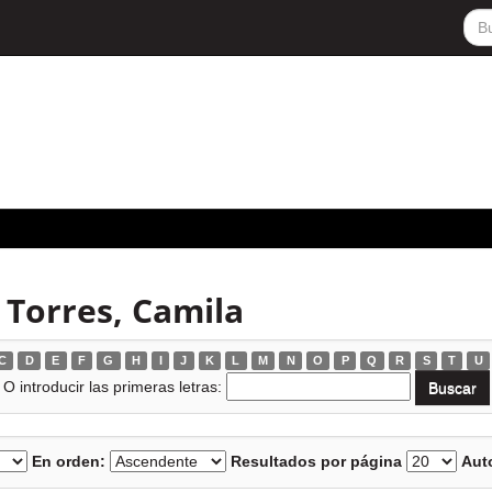
 Torres, Camila
C
D
E
F
G
H
I
J
K
L
M
N
O
P
Q
R
S
T
U
O introducir las primeras letras:
En orden:
Resultados por página
Auto