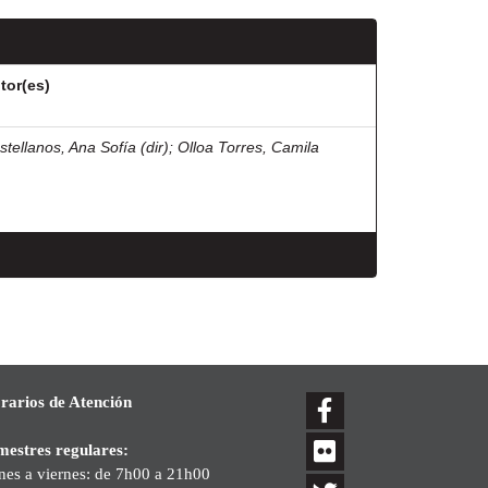
tor(es)
stellanos, Ana Sofía (dir)
;
Olloa Torres, Camila
rarios de Atención
mestres regulares:
nes a viernes: de 7h00 a 21h00