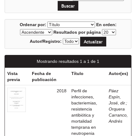
Ordenar por:
En orden:
Resultados por página
Autor/Registro:
Mostrando resultados 1 a 1 de 1
Vista
Fecha de
Título
Autor(es)
previa
publicación
2018
Perfil de
Páez
infecciones,
Espín,
bacteriemias,
José, dir.
;
resistencia
Orquera
antibiótica y
Carranco,
mortalidad
Andrés
temprana en
neutropenia