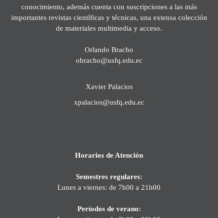
conocimiento, además cuenta con suscripciones a las más
importantes revistas científicas y técnicas, una extensa colección
de materiales multimedia y acceso.
Orlando Bracho
obracho@usfq.edu.ec
Xavier Palacios
xpalacios@usfq.edu.ec
Horarios de Atención
Semestres regulares:
Lunes a viernes: de 7h00 a 21h00
Períodos de verano: