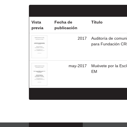
Vista
Fecha de
Título
previa
publicación
2017
Auditoría de comuni
para Fundación CR
may-2017
Muévete por la Escle
EM