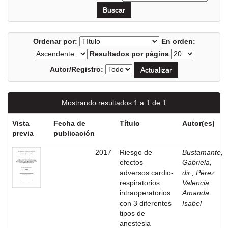
Ordenar por:
En orden:
Resultados por página
Autor/Registro:
Mostrando resultados 1 a 1 de 1
Vista
Fecha de
Título
Autor(es)
previa
publicación
2017
Riesgo de
Bustamante,
efectos
Gabriela,
adversos cardio-
dir.
;
Pérez
respiratorios
Valencia,
intraoperatorios
Amanda
con 3 diferentes
Isabel
tipos de
anestesia