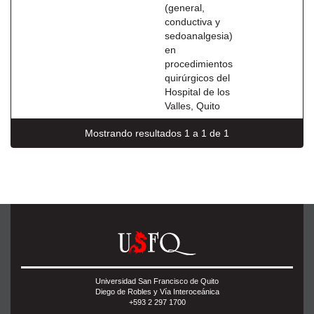
(general,
conductiva y
sedoanalgesia)
en
procedimientos
quirúrgicos del
Hospital de los
Valles, Quito
Mostrando resultados 1 a 1 de 1
Universidad San Francisco de Quito
Diego de Robles y Vía Interoceánica
+593 2 297 1700