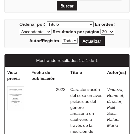
Ordenar por:
En orden:
Resultados por página
Autor/Registro:
Mostrando resultados 1 a 1 de 1
Vista
Fecha de
Título
Autor(es)
previa
publicación
2022
Caracterización
Vinueza,
del sexo en aves
Rommel,
psitácidas del
director
;
género
Pólit
amazona en
Sosa,
cautiverio a
Rafael
través de la
María
medición de