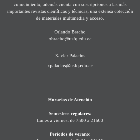
conocimiento, además cuenta con suscripciones a las más
importantes revistas científicas y técnicas, una extensa colección
de materiales multimedia y acceso.
Orlando Bracho
obracho@usfq.edu.ec
Xavier Palacios
xpalacios@usfq.edu.ec
Horarios de Atención
Semestres regulares:
Lunes a viernes: de 7h00 a 21h00
Períodos de verano: