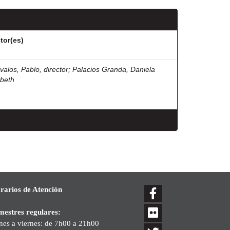
tor(es)
valos, Pablo, director
;
Palacios Granda, Daniela
zbeth
rarios de Atención
mestres regulares:
nes a viernes: de 7h00 a 21h00