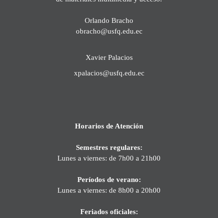
Orlando Bracho
obracho@usfq.edu.ec
Xavier Palacios
xpalacios@usfq.edu.ec
Horarios de Atención
Semestres regulares:
Lunes a viernes: de 7h00 a 21h00
Períodos de verano:
Lunes a viernes: de 8h00 a 20h00
Feriados oficiales: