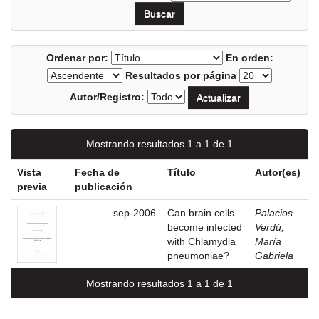
Ordenar por:
En orden:
Resultados por página
Autor/Registro:
Mostrando resultados 1 a 1 de 1
Vista
Fecha de
Título
Autor(es)
previa
publicación
sep-2006
Can brain cells
Palacios
become infected
Verdú,
with Chlamydia
María
pneumoniae?
Gabriela
Mostrando resultados 1 a 1 de 1