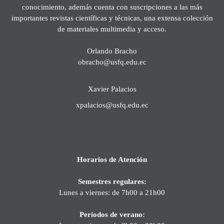
conocimiento, además cuenta con suscripciones a las más
importantes revistas científicas y técnicas, una extensa colección
de materiales multimedia y acceso.
Orlando Bracho
obracho@usfq.edu.ec
Xavier Palacios
xpalacios@usfq.edu.ec
Horarios de Atención
Semestres regulares:
Lunes a viernes: de 7h00 a 21h00
Períodos de verano: