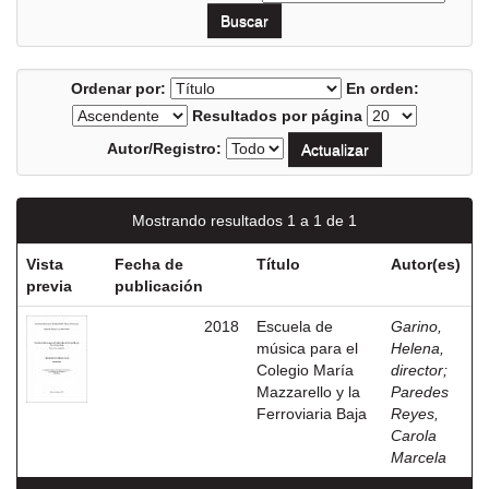
Ordenar por:
En orden:
Resultados por página
Autor/Registro:
Mostrando resultados 1 a 1 de 1
Vista
Fecha de
Título
Autor(es)
previa
publicación
2018
Escuela de
Garino,
música para el
Helena,
Colegio María
director
;
Mazzarello y la
Paredes
Ferroviaria Baja
Reyes,
Carola
Marcela