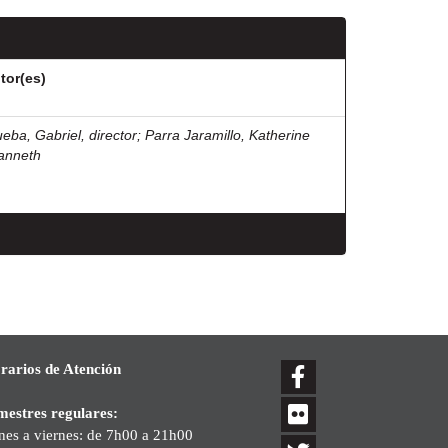
tor(es)
ueba, Gabriel, director
;
Parra Jaramillo, Katherine
anneth
rarios de Atención
mestres regulares:
nes a viernes: de 7h00 a 21h00