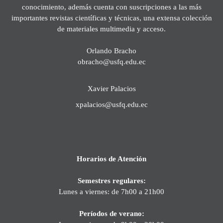
conocimiento, además cuenta con suscripciones a las más
importantes revistas científicas y técnicas, una extensa colección
de materiales multimedia y acceso.
Orlando Bracho
obracho@usfq.edu.ec
Xavier Palacios
xpalacios@usfq.edu.ec
Horarios de Atención
Semestres regulares:
Lunes a viernes: de 7h00 a 21h00
Períodos de verano: