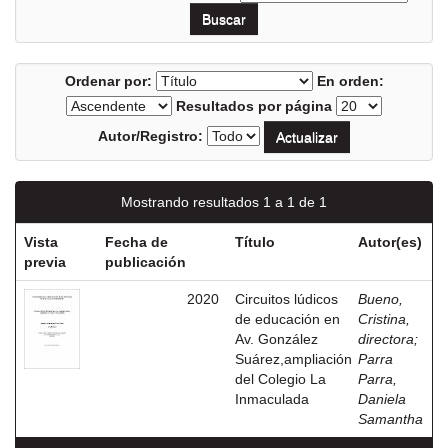
Ordenar por:
En orden:
Resultados por página
Autor/Registro:
Mostrando resultados 1 a 1 de 1
Vista
Fecha de
Título
Autor(es)
previa
publicación
2020
Circuitos lúdicos
Bueno,
de educación en
Cristina,
Av. González
directora
;
Suárez,ampliación
Parra
del Colegio La
Parra,
Inmaculada
Daniela
Samantha