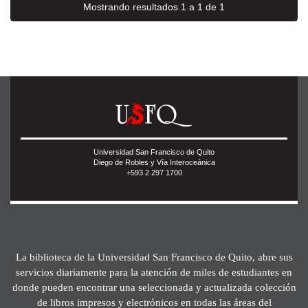
Mostrando resultados 1 a 1 de 1
Universidad San Francisco de Quito
Diego de Robles y Vía Interoceánica
+593 2 297 1700
La biblioteca de la Universidad San Francisco de Quito, abre sus
servicios diariamente para la atención de miles de estudiantes en
donde pueden encontrar una seleccionada y actualizada colección
de libros impresos y electrónicos en todas las áreas del