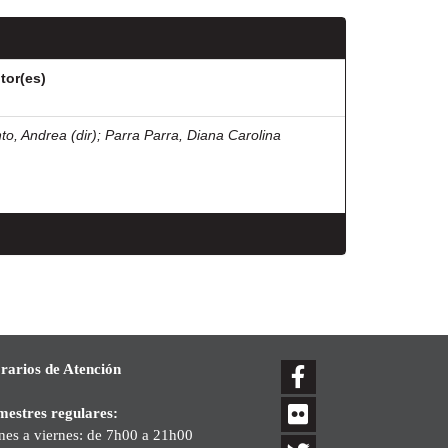
tor(es)
nto, Andrea (dir)
;
Parra Parra, Diana Carolina
rarios de Atención
mestres regulares:
nes a viernes: de 7h00 a 21h00