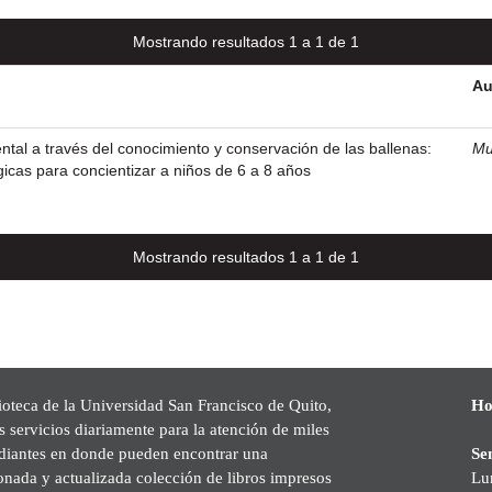
Mostrando resultados 1 a 1 de 1
Au
tal a través del conocimiento y conservación de las ballenas:
Mu
icas para concientizar a niños de 6 a 8 años
Mostrando resultados 1 a 1 de 1
ioteca de la Universidad San Francisco de Quito,
Ho
s servicios diariamente para la atención de miles
udiantes en donde pueden encontrar una
Se
onada y actualizada colección de libros impresos
Lu