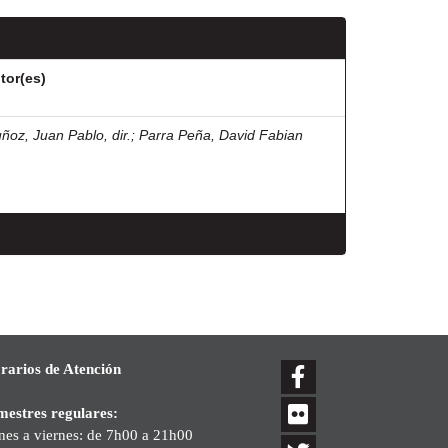
tor(es)
ñoz, Juan Pablo, dir.
;
Parra Peña, David Fabian
rarios de Atención
mestres regulares:
nes a viernes: de 7h00 a 21h00