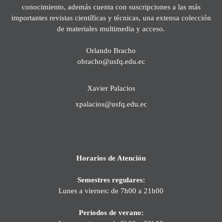
conocimiento, además cuenta con suscripciones a las más
importantes revistas científicas y técnicas, una extensa colección
de materiales multimedia y acceso.
Orlando Bracho
obracho@usfq.edu.ec
Xavier Palacios
xpalacios@usfq.edu.ec
Horarios de Atención
Semestres regulares:
Lunes a viernes: de 7h00 a 21h00
Períodos de verano: