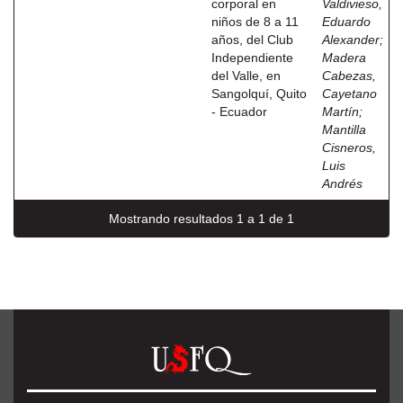
corporal en
Valdivieso,
niños de 8 a 11
Eduardo
años, del Club
Alexander
;
Independiente
Madera
del Valle, en
Cabezas,
Sangolquí, Quito
Cayetano
- Ecuador
Martín
;
Mantilla
Cisneros,
Luis
Andrés
Mostrando resultados 1 a 1 de 1