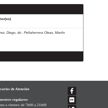
tor(es)
rez, Diego, dir.
;
Peñaherrera Oleas, Martín
rarios de Atención
mestres regulares:
nes a viernes: de 7h00 a 21h00