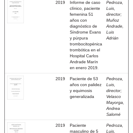
2019
Informe de caso
Pedroza,
clínico, paciente
Luis,
femenina 51
director
;
años con
Muñoz
diagnóstico de
Andrade,
Síndrome Evans
Luis
y púrpura
Adrián
trombocitopénica
trombótica en el
Hospital Carlos
Andrade Marín
en enero 2019.
2019
Paciente de 53
Pedroza,
años con palidez
Luis,
y equimosis
director
;
generalizada
Velasco
Mayorga,
Andrea
Salomé
2019
Paciente
Pedroza,
masculino de 5
Luis,