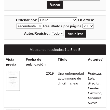
Ordenar por:
En orden:
Resultados por página
Autor/Registro:
Mostrando resultados 1 a 5 de 5
Vista
Fecha de
Título
Autor(es)
previa
publicación
2019
Una enfermedad
Pedroza,
autoinmune de
Luis,
difícil manejo
director
;
Benítez
Pazmiño,
Veronika
Nicole