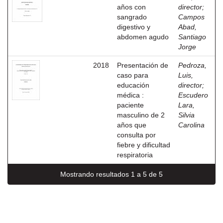
años con
director
;
sangrado
Campos
digestivo y
Abad,
abdomen agudo
Santiago
Jorge
2018
Presentación de
Pedroza,
caso para
Luis,
educación
director
;
médica :
Escudero
paciente
Lara,
masculino de 2
Silvia
años que
Carolina
consulta por
fiebre y dificultad
respiratoria
Mostrando resultados 1 a 5 de 5