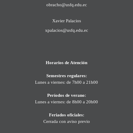
obracho@usfq.edu.ec
Xavier Palacios
xpalacios@usfq.edu.ec
Horarios de Atención
Semestres regulares:
Lunes a viernes: de 7h00 a 21h00
Períodos de verano:
Lunes a viernes: de 8h00 a 20h00
Feriados oficiales:
Cerrada con aviso previo