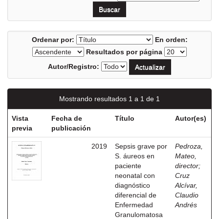
Ordenar por:
En orden:
Resultados por página
Autor/Registro:
Mostrando resultados 1 a 1 de 1
Vista
Fecha de
Título
Autor(es)
previa
publicación
2019
Sepsis grave por
Pedroza,
S. áureos en
Mateo,
paciente
director
;
neonatal con
Cruz
diagnóstico
Alcívar,
diferencial de
Claudio
Enfermedad
Andrés
Granulomatosa