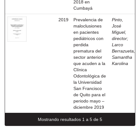
2018 en
Cumbayá
2019
Prevalencia de
Pinto,
maloclusiones
José
en pacientes
Miguel,
pediátricos con
director
;
perdida
Larco
prematura del
Berrazueta,
sector anterior
Samantha
que acuden a la
Karolina
Clínica
Odontológica de
la Universidad
San Francisco
de Quito para el
periodo mayo –
diciembre 2019
Mostrando resultados 1 a 5 de 5