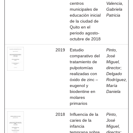
centros
Valencia,
municipales de
Gabriela
educación inicial
Patricia
de la ciudad de
Quito en el
periodo agosto-
octubre de 2018
2019
Estudio
Pinto,
comparativo del
José
tratamiento de
Miguel,
pulpotomías
director
;
realizadas con
Delgado
óxido de zinc –
Rodríguez,
eugenol y
María
biodentine en
Daniela
molares
primarios
2018
Influencia de la
Pinto,
caries de la
José
infancia
Miguel,
temprana sobre
director
;