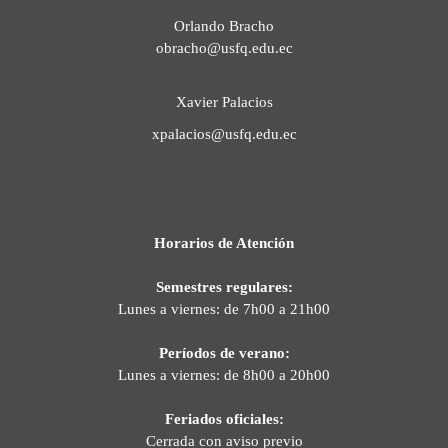
Orlando Bracho
obracho@usfq.edu.ec
Xavier Palacios
xpalacios@usfq.edu.ec
Horarios de Atención
Semestres regulares:
Lunes a viernes: de 7h00 a 21h00
Períodos de verano:
Lunes a viernes: de 8h00 a 20h00
Feriados oficiales:
Cerrada con aviso previo