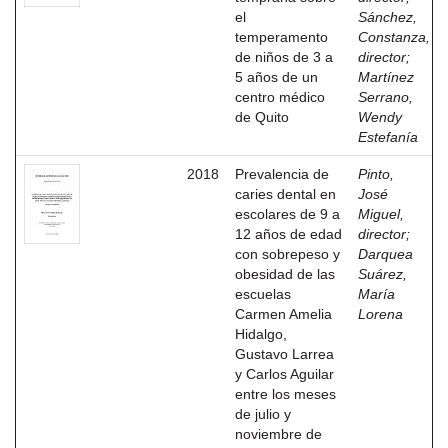
el
Sánchez,
temperamento
Constanza,
de niños de 3 a
director
;
5 años de un
Martínez
centro médico
Serrano,
de Quito
Wendy
Estefanía
2018
Prevalencia de
Pinto,
caries dental en
José
escolares de 9 a
Miguel,
12 años de edad
director
;
con sobrepeso y
Darquea
obesidad de las
Suárez,
escuelas
María
Carmen Amelia
Lorena
Hidalgo,
Gustavo Larrea
y Carlos Aguilar
entre los meses
de julio y
noviembre de