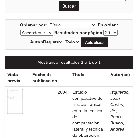
Ordenar por:
En orden:
Resultados por página
Autor/Registro:
Mostrando resultados 1 a 1 de 1
Vista
Fecha de
Título
Autor(es)
previa
publicación
2004
Estudio
Izquierdo,
comparativo de
Juan
filtración apical
Carlos,
entre la técnica
dir.
;
de
Ponce
compactación
Bueno,
lateral y técnica
Andrea
de obturación