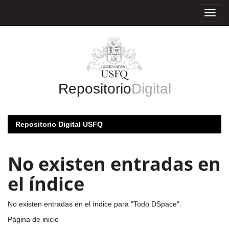
Skip
navigation
Repositorio
Digital
Repositorio Digital USFQ
No existen entradas en
el índice
No existen entradas en el índice para "Todo DSpace".
Página de inicio