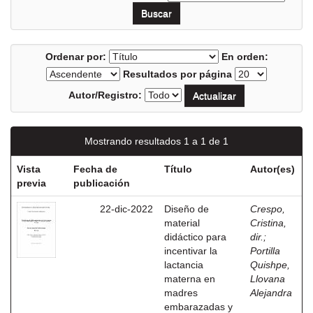
Ordenar por:
En orden:
Resultados por página
Autor/Registro:
Mostrando resultados 1 a 1 de 1
Vista
Fecha de
Título
Autor(es)
previa
publicación
22-dic-2022
Diseño de
Crespo,
material
Cristina,
didáctico para
dir.
;
incentivar la
Portilla
lactancia
Quishpe,
materna en
Llovana
madres
Alejandra
embarazadas y