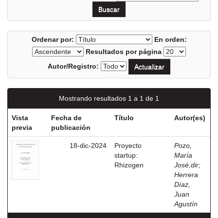
Ordenar por:
En orden:
Resultados por página
Autor/Registro:
Mostrando resultados 1 a 1 de 1
Vista
Fecha de
Título
Autor(es)
previa
publicación
18-dic-2024
Proyecto
Pozo,
startup:
María
Rhizogen
José,dir
;
Herrera
Díaz,
Juan
Agustín