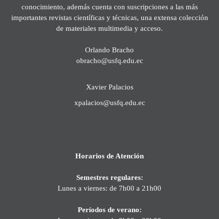
conocimiento, además cuenta con suscripciones a las más
importantes revistas científicas y técnicas, una extensa colección
de materiales multimedia y acceso.
Orlando Bracho
obracho@usfq.edu.ec
Xavier Palacios
xpalacios@usfq.edu.ec
Horarios de Atención
Semestres regulares:
Lunes a viernes: de 7h00 a 21h00
Períodos de verano: