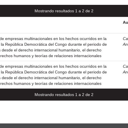
Mostrando resultados 1 a 2 de 2
Au
de empresas multinacionales en los hechos ocurridos en la
Ca
en la República Democrática del Congo durante el periodo de
An
s desde el derecho internacional humanitario, el derecho
derechos humanos y teorías de relaciones internacionales
de empresas multinacionales en los hechos ocurridos en la
Ca
en la República Democrática del Congo durante el periodo de
An
s desde el derecho internacional humanitario, el derecho
derechos humanos y teorías de relaciones internacionales
Mostrando resultados 1 a 2 de 2