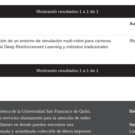
Mostrando resultados 1 a 1 de 1
Au
ción de un entorno de simulación multi-robot para carreras
Rio
 de Deep Reinforcement Learning y métodos tradicionales
Mostrando resultados 1 a 1 de 1
ioteca de la Universidad San Francisco de Quito,
Ho
s servicios diariamente para la atención de miles
udiantes en donde pueden encontrar una
Se
onada y actualizada colección de libros impresos
Lu