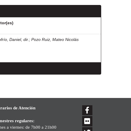
tor(es)
frío, Daniel, dir.
;
Pozo Ruiz, Mateo Nicolás
rarios de Atención
mestres regulares:
nes a viernes: de 7h00 a 21h00