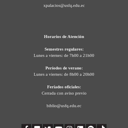
xpalacios@usfq.edu.ec
Horarios de Atención
Semestres regulares:
Lunes a viernes: de 7h00 a 21h00
Períodos de verano:
Lunes a viernes: de 8h00 a 20h00
Feriados oficiales:
Cerrada con aviso previo
biblio@usfq.edu.ec