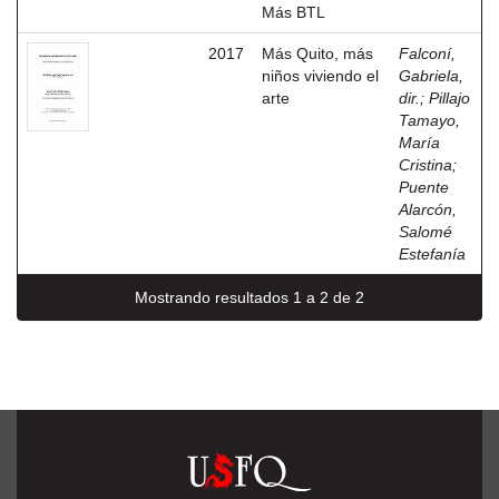
Más BTL
2017
Más Quito, más
Falconí,
niños viviendo el
Gabriela,
arte
dir.
;
Pillajo
Tamayo,
María
Cristina
;
Puente
Alarcón,
Salomé
Estefanía
Mostrando resultados 1 a 2 de 2