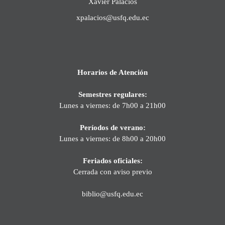
Xavier Palacios
xpalacios@usfq.edu.ec
Horarios de Atención
Semestres regulares:
Lunes a viernes: de 7h00 a 21h00
Períodos de verano:
Lunes a viernes: de 8h00 a 20h00
Feriados oficiales:
Cerrada con aviso previo
biblio@usfq.edu.ec