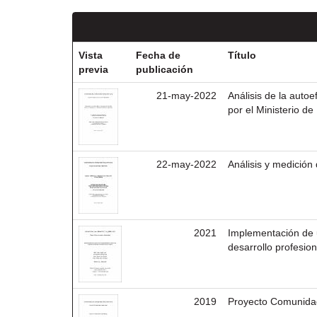
Vista
Fecha de
Título
previa
publicación
21-may-2022
Análisis de la autoe
por el Ministerio d
22-may-2022
Análisis y medición
2021
Implementación de
desarrollo profesio
2019
Proyecto Comunida