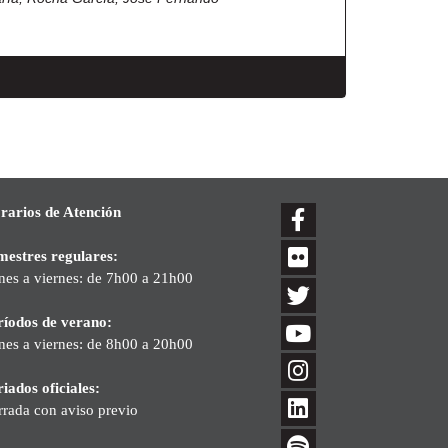
rarios de Atención
mestres regulares:
nes a viernes: de 7h00 a 21h00
ríodos de verano:
nes a viernes: de 8h00 a 20h00
iados oficiales:
rrada con aviso previo