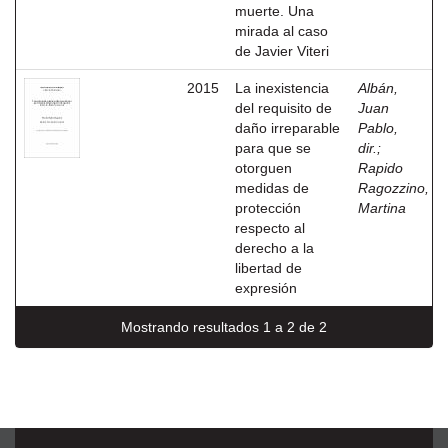
muerte. Una
mirada al caso
de Javier Viteri
2015
La inexistencia
Albán,
del requisito de
Juan
daño irreparable
Pablo,
para que se
dir.
;
otorguen
Rapido
medidas de
Ragozzino,
protección
Martina
respecto al
derecho a la
libertad de
expresión
Mostrando resultados 1 a 2 de 2