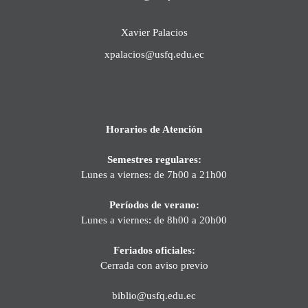
Xavier Palacios
xpalacios@usfq.edu.ec
Horarios de Atención
Semestres regulares:
Lunes a viernes: de 7h00 a 21h00
Períodos de verano:
Lunes a viernes: de 8h00 a 20h00
Feriados oficiales:
Cerrada con aviso previo
biblio@usfq.edu.ec