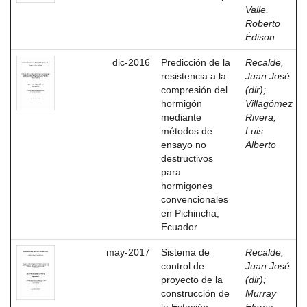
Valle,
Roberto
Édison
dic-2016
Predicción de la
Recalde,
resistencia a la
Juan José
compresión del
(dir)
;
hormigón
Villagómez
mediante
Rivera,
métodos de
Luis
ensayo no
Alberto
destructivos
para
hormigones
convencionales
en Pichincha,
Ecuador
may-2017
Sistema de
Recalde,
control de
Juan José
proyecto de la
(dir)
;
construcción de
Murray