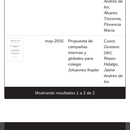
Andrés de
los
;
Álvarez
Tiscornia,
Florencia
María
may-2016
Propuesta de
Cusot,
campañas
Gustavo
internas y
(dir)
;
globales para
Reyes
colegio
Hidalgo,
Johannes Kepler
Jaime
Andrés de
los
Mostrando resultados 1 a 2 de 2