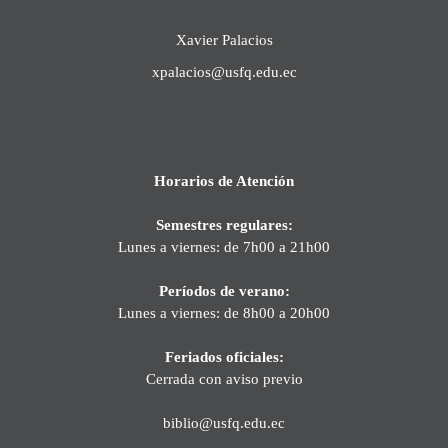
Xavier Palacios
xpalacios@usfq.edu.ec
Horarios de Atención
Semestres regulares:
Lunes a viernes: de 7h00 a 21h00
Períodos de verano:
Lunes a viernes: de 8h00 a 20h00
Feriados oficiales:
Cerrada con aviso previo
biblio@usfq.edu.ec