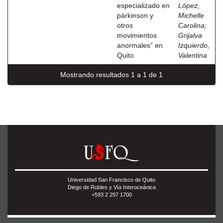
especializado en
López,
párkinson y
Michelle
otros
Carolina
;
movimientos
Grijalva
anormales” en
Izquierdo,
Quito
Valentina
Mostrando resultados 1 a 1 de 1
Universidad San Francisco de Quito
Diego de Robles y Vía Interoceánica
+593 2 297 1700